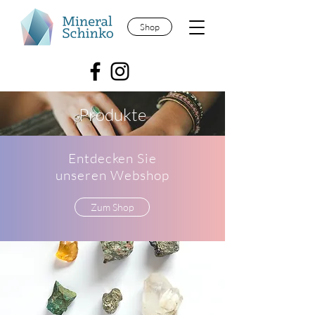
Shop
Produkte
Entdecken Sie
unseren Webshop
Zum Shop